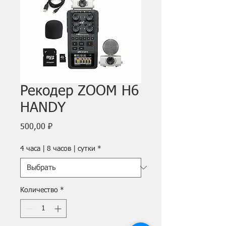
Рекодер ZOOM H6
HANDY
Цена
500,00 ₽
4 часа | 8 часов | сутки
*
Количество
*