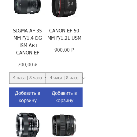
SIGMA AF 35
CANON EF 50
MM F/1.4 DG
MM F/1.2L USM
HSM ART
Цена
900,00 ₽
CANON EF
Цена
700,00 ₽
Добавить в
Добавить в
корзину
корзину