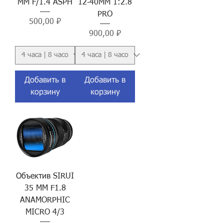
MM F/1.4 ASPH
12‑40MM 1:2.8
PRO
Цена
500,00 ₽
Цена
900,00 ₽
Добавить в
Добавить в
корзину
корзину
Объектив SIRUI
35 MM F1.8
ANAMORPHIC
MICRO 4/3