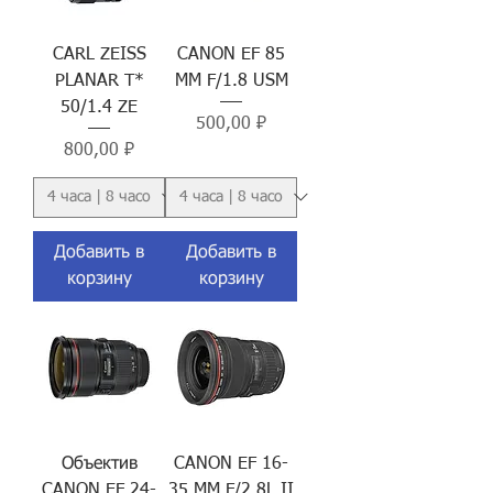
CARL ZEISS
CANON EF 85
PLANAR T*
MM F/1.8 USM
50/1.4 ZE
Цена
500,00 ₽
Цена
800,00 ₽
Добавить в
Добавить в
корзину
корзину
Объектив
CANON EF 16-
CANON EF 24-
35 MM F/2.8L II