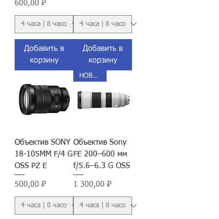
Цена
600,00 ₽
Добавить в
Добавить в
корзину
корзину
НОВИНКА
Объектив SONY
Объектив Sony
18-105MM F/4 G
FE 200–600 мм
OSS PZ E
f/5.6–6.3 G OSS
Цена
Цена
500,00 ₽
1 300,00 ₽