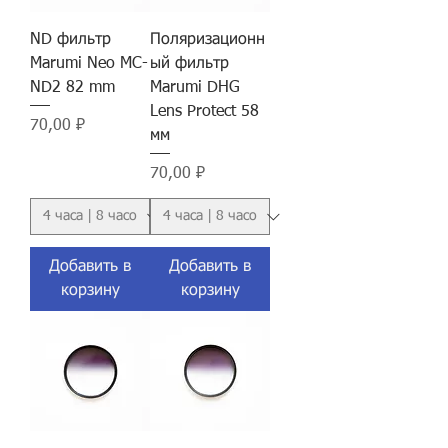
ND фильтр
Поляризационн
Marumi Neo MC-
ый фильтр
ND2 82 mm
Marumi DHG
Lens Protect 58
Цена
70,00 ₽
мм
Цена
70,00 ₽
Добавить в
Добавить в
корзину
корзину