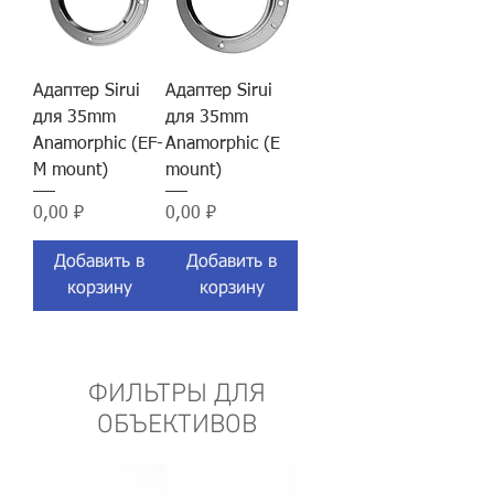
Адаптер Sirui
Адаптер Sirui
для 35mm
для 35mm
Anamorphic (EF-
Anamorphic (E
M mount)
mount)
Цена
Цена
0,00 ₽
0,00 ₽
Добавить в
Добавить в
корзину
корзину
ФИЛЬТРЫ ДЛЯ
ОБЪЕКТИВОВ