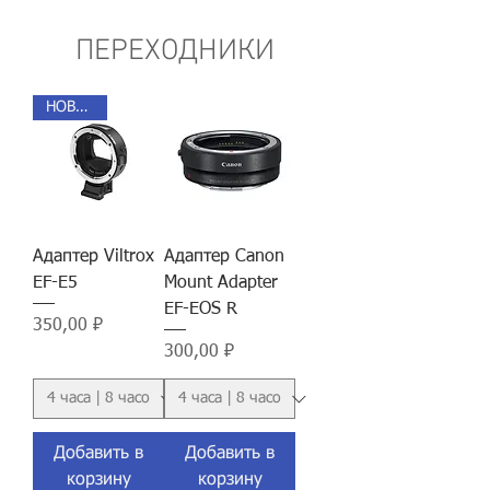
ПЕРЕХОДНИКИ
НОВИНКА
Адаптер Viltrox
Адаптер Canon
EF-E5
Mount Adapter
EF-EOS R
Цена
350,00 ₽
Цена
300,00 ₽
Добавить в
Добавить в
корзину
корзину