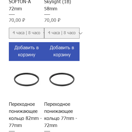
SOFTON-A
Skylight (1B)
72mm
58mm
Цена
Цена
70,00 ₽
70,00 ₽
Добавить в
Добавить в
корзину
корзину
Переходное
Переходное
понижающее
понижающее
кольцо 82mm -
кольцо 77mm -
77mm
72mm