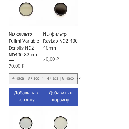
ND фильтр
ND фильтр
Fujimi Variable
RayLab ND2-400
Density ND2-
46mm
ND400 82mm
Цена
70,00 ₽
Цена
70,00 ₽
Добавить в
Добавить в
корзину
корзину