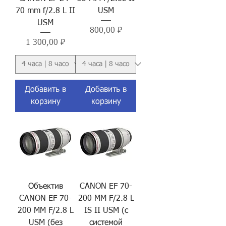
70 mm f/2.8 L II
USM
USM
Цена
800,00 ₽
Цена
1 300,00 ₽
Добавить в
Добавить в
корзину
корзину
Объектив
CANON EF 70-
CANON EF 70-
200 MM F/2.8 L
200 MM F/2.8 L
IS II USM (с
USM (без
системой