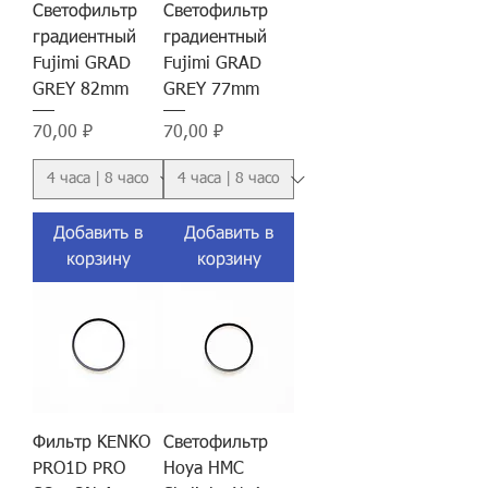
Светофильтр
Светофильтр
градиентный
градиентный
Fujimi GRAD
Fujimi GRAD
GREY 82mm
GREY 77mm
Цена
Цена
70,00 ₽
70,00 ₽
Добавить в
Добавить в
корзину
корзину
Фильтр KENKO
Светофильтр
PRO1D PRO
Hoya HMC