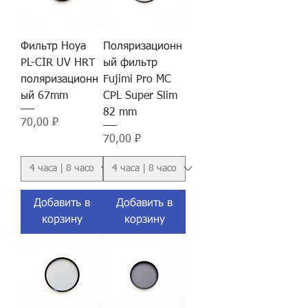
Фильтр Hoya
Поляризационн
PL-CIR UV HRT
ый фильтр
поляризационн
Fujimi Pro MC
ый 67mm
CPL Super Slim
82 mm
Цена
70,00 ₽
Цена
70,00 ₽
Добавить в
Добавить в
корзину
корзину