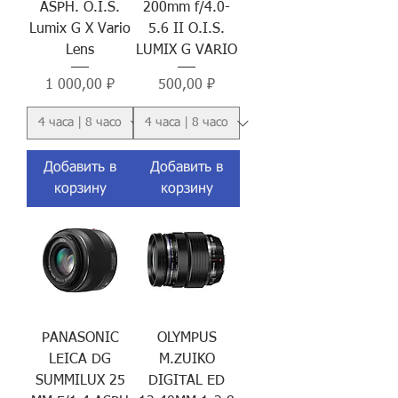
ASPH. O.I.S.
200mm f/4.0-
Lumix G X Vario
5.6 II O.I.S.
Lens
LUMIX G VARIO
Цена
Цена
1 000,00 ₽
500,00 ₽
Добавить в
Добавить в
корзину
корзину
PANASONIC
OLYMPUS
LEICA DG
M.ZUIKO
SUMMILUX 25
DIGITAL ED