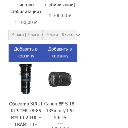
системы
стабилизации)
стабилизации)
Цена
1 300,00 ₽
Цена
1 100,00 ₽
Добавить в
Добавить в
корзину
корзину
Объектив SIRUI
Canon EF-S 18-
JUPITER 28-85
135mm f/3.5-
MM T3.2 FULL-
5.6 IS
FRAME EF-