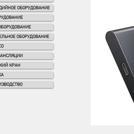
УДИЙНОЕ ОБОРУДОВАНИЕ
РУДОВАНИЕ
ОБОРУДОВАНИЕ
ЕЛЬНОЕ ОБОРУДОВАНИЕ
CO
РАНСЛЯЦИИ
КИЙ КРАН
КА
ИЗВОДСТВО