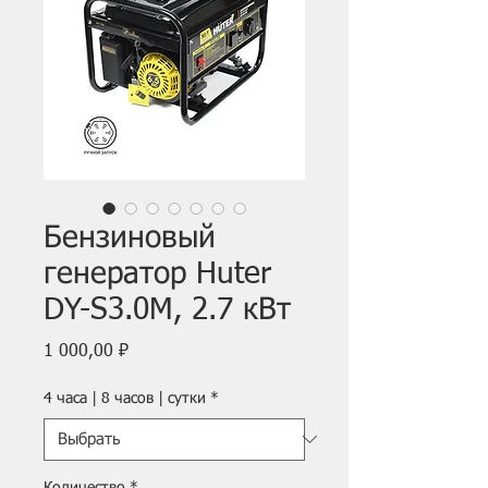
Бензиновый
генератор Huter
DY-S3.0M, 2.7 кВт
Цена
1 000,00 ₽
4 часа | 8 часов | сутки
*
Количество
*